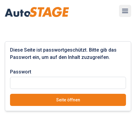
Navig
Diese Seite ist passwortgeschützt. Bitte gib das
Passwort ein, um auf den Inhalt zuzugreifen.
Passwort
Seite öffnen