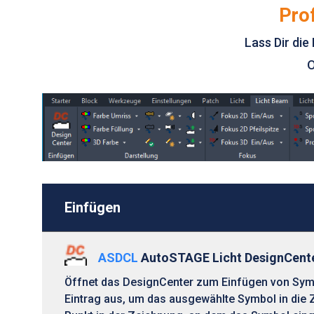
Pro
Lass Dir di
O
Einfügen
ASDCL
AutoSTAGE Licht DesignCent
Öffnet das DesignCenter zum Einfügen von Symb
Eintrag aus, um das ausgewählte Symbol in die