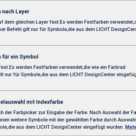
n nach Layer
auf dem gleichen Layer fest.Es werden Festfarben verwendet,d
er Befehl gilt nur für Symbole,die aus dem LICHT DesignCen
n für ein Symbol
fest.Es werden Festfarben verwendet,die wie ein Farbrad
lt nur für Symbole,die aus dem LICHT DesignCenter eingefü
zelauswahl mit Indexfarbe
h der Farbpicker zur Eingabe der Farbe. Nach Auswahl der Fa
önnen weitere Symbole mit der gewählten Farbe durch Auswah
bole,die aus dem LICHT DesignCenter eingefügt wurden.
Mehr