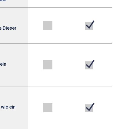
e.Dieser
ein
 wie ein