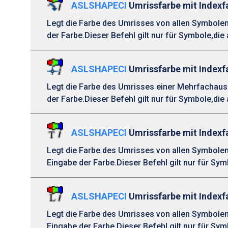
ASLSHAPECI
Umrissfarbe mit Indexfa
Legt die Farbe des Umrisses von allen Symbolen 
der Farbe.Dieser Befehl gilt nur für Symbole,d
ASLSHAPECI
Umrissfarbe mit Indexf
Legt die Farbe des Umrisses einer Mehrfachausw
der Farbe.Dieser Befehl gilt nur für Symbole,d
ASLSHAPECI
Umrissfarbe mit Indexf
Legt die Farbe des Umrisses von allen Symbolen 
Eingabe der Farbe.Dieser Befehl gilt nur für S
ASLSHAPECI
Umrissfarbe mit Indexf
Legt die Farbe des Umrisses von allen Symbolen 
Eingabe der Farbe.Dieser Befehl gilt nur für S