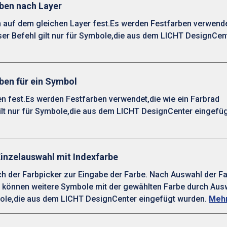
rben nach Layer
 auf dem gleichen Layer fest.Es werden Festfarben verwende
er Befehl gilt nur für Symbole,die aus dem LICHT DesignCen
ben für ein Symbol
 fest.Es werden Festfarben verwendet,die wie ein Farbrad
lt nur für Symbole,die aus dem LICHT DesignCenter eingefü
Einzelauswahl mit Indexfarbe
h der Farbpicker zur Eingabe der Farbe. Nach Auswahl der Fa
h können weitere Symbole mit der gewählten Farbe durch Aus
bole,die aus dem LICHT DesignCenter eingefügt wurden.
Mehr