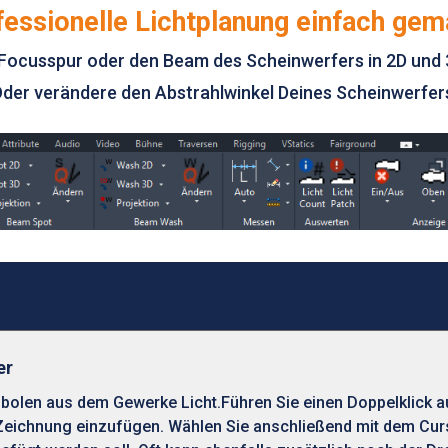
fessionelle Lichtplanung einfach gem
e Focusspur oder den Beam des Scheinwerfers in 2D und 
der verändere den Abstrahlwinkel Deines Scheinwerfer
er
olen aus dem Gewerke Licht.Führen Sie einen Doppelklick a
 Zeichnung einzufügen. Wählen Sie anschließend mit dem Cur