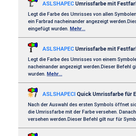
ASLSHAPEC
Umrissfarbe mit Festfa
Legt die Farbe des Umrisses von allen Symbolen
ein Farbrad nacheinander angezeigt werden.Dies
eingefügt wurden.
Mehr...
ASLSHAPEC
Umrissfarbe mit Festfar
Legt die Farbe des Umrisses von einem Symbolen
nacheinander angezeigt werden.Dieser Befehl gi
wurden.
Mehr...
ASLSHAPECI
Quick Umrissfarbe für 
Nach der Auswahl des ersten Symbols öffnet sic
die Umrissfarbe mit der Farbe versehen. Danac
versehen werden.Dieser Befehl gilt nur für Sym