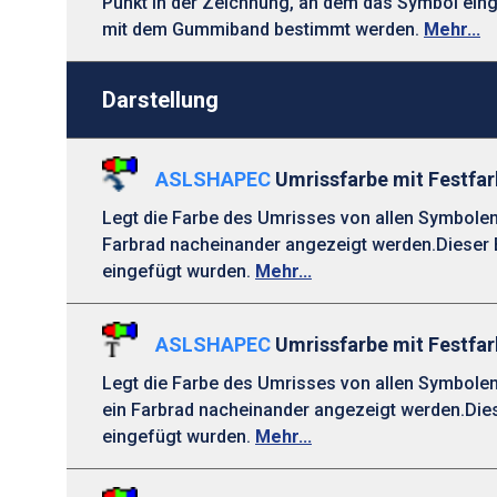
Punkt in der Zeichnung, an dem das Symbol einge
mit dem Gummiband bestimmt werden.
Mehr...
Darstellung
ASLSHAPEC
Umrissfarbe mit Festfar
Legt die Farbe des Umrisses von allen Symbolen
Farbrad nacheinander angezeigt werden.Dieser B
eingefügt wurden.
Mehr...
ASLSHAPEC
Umrissfarbe mit Festfa
Legt die Farbe des Umrisses von allen Symbolen
ein Farbrad nacheinander angezeigt werden.Dies
eingefügt wurden.
Mehr...