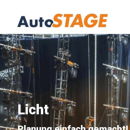
Licht
Planung einfach gemacht!