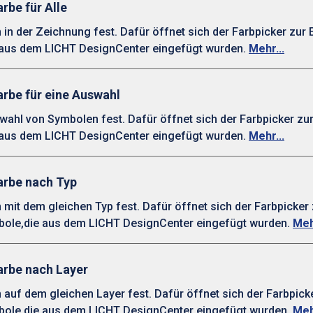
rbe für Alle
in der Zeichnung fest. Dafür öffnet sich der Farbpicker zur
ie aus dem LICHT DesignCenter eingefügt wurden.
Mehr...
arbe für eine Auswahl
ahl von Symbolen fest. Dafür öffnet sich der Farbpicker zu
ie aus dem LICHT DesignCenter eingefügt wurden.
Mehr...
arbe nach Typ
mit dem gleichen Typ fest. Dafür öffnet sich der Farbpicker 
ymbole,die aus dem LICHT DesignCenter eingefügt wurden.
Meh
arbe nach Layer
auf dem gleichen Layer fest. Dafür öffnet sich der Farbpick
ymbole,die aus dem LICHT DesignCenter eingefügt wurden.
Meh