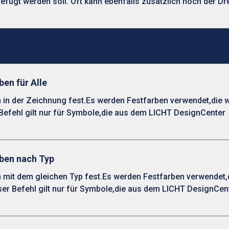
fügt werden soll. Oft kann ebenfalls zusätzlich noch der Dr
ben für Alle
 in der Zeichnung fest.Es werden Festfarben verwendet,die w
efehl gilt nur für Symbole,die aus dem LICHT DesignCenter
rben nach Typ
 mit dem gleichen Typ fest.Es werden Festfarben verwendet,
er Befehl gilt nur für Symbole,die aus dem LICHT DesignCen