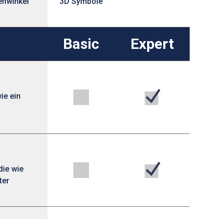
ehwinkel
3D Symbole
Basic
Expert
ie ein
die wie
ter