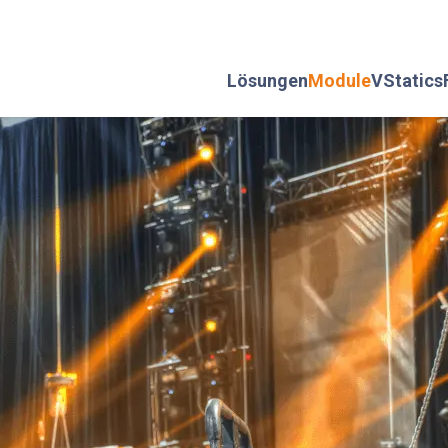
Lösungen
Module
VStatics