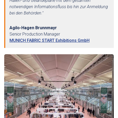
Hallen- und Geländepläne mit dem gesamten
notwendigen Informationsfluss bis hin zur Anmeldung
bei den Behörden."
Agilo-Hagen Brunnmayr
Senior Production Manager
MUNICH FABRIC START Exhibitions GmbH