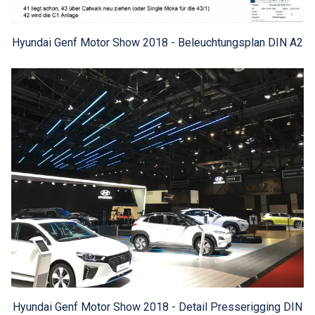
Hyundai Genf Motor Show 2018 - Beleuchtungsplan DIN A2
Hyundai Genf Motor Show 2018 - Detail Presserigging DIN