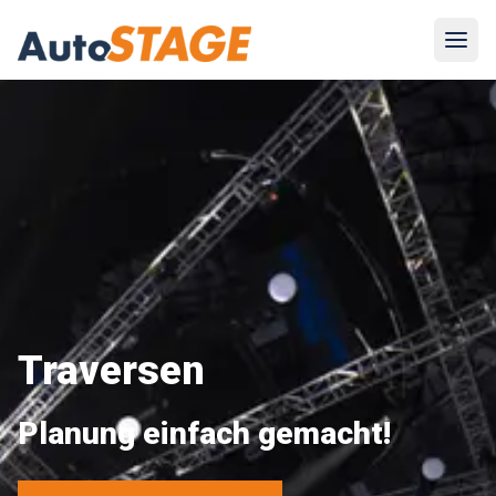
Navig
Traversen
Planung einfach gemacht!