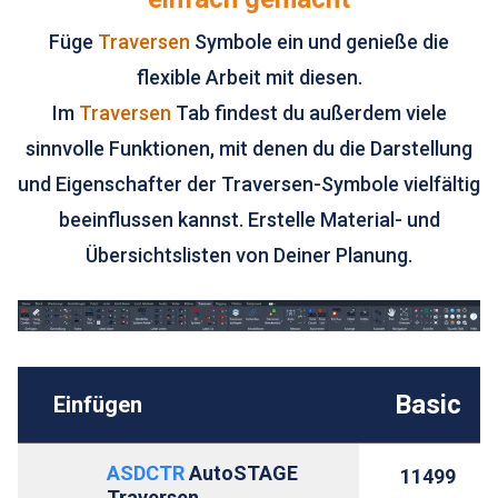
Füge
Traversen
Symbole ein und genieße die
flexible Arbeit mit diesen.
Im
Traversen
Tab findest du außerdem viele
sinnvolle Funktionen, mit denen du die Darstellung
und Eigenschafter der Traversen-Symbole vielfältig
beeinflussen kannst. Erstelle Material- und
Übersichtslisten von Deiner Planung.
Basic
Einfügen
ASDCTR
AutoSTAGE
11499
Traversen