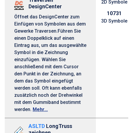
2D Symbole
DesignCenter
10731
Öffnet das DesignCenter zum
3D Symbole
Einfügen von Symbolen aus dem
Gewerke Traversen.Führen Sie
einen Doppelklick auf einen
Eintrag aus, um das ausgewählte
Symbol in die Zeichnung
einzufügen. Wählen Sie
anschließend mit dem Cursor
den Punkt in der Zeichnung, an
dem das Symbol eingefügt
werden soll. Oft kann ebenfalls
zusätzlich noch der Drehwinkel
mit dem Gummiband bestimmt
werden.
Mehr...
ASLTD
LongTruss
zeichnen