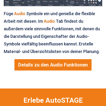
Füge
Audio
Symbole ein und genieße die flexible
Arbeit mit diesen. Im
Audio
Tab findest du
außerdem viele sinnvolle Funktionen, mit denen du
die Darstellung und Eigenschafter der Audio-
Symbole vielfältig beeinflussen kannst. Erstelle
Material- und Übersichtslisten von deiner Planung.
Details zu den Audio Funktionen
Erlebe AutoSTAGE